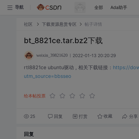
全部
Ada助手
导航
社区
下载资源悬赏专区
帖子详情
bt_8821ce.tar.bz2下载
2022-01-13 20:20:29
weixin_39821620
rtl8821ce ubuntu驱动 , 相关下载链接：
https://do
utm_source=bbsseo
给本帖投票
25
回复
打赏
分享
收藏
回复