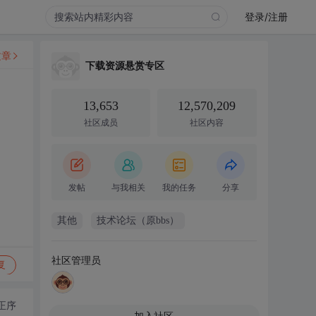
登录/注册
文章
下载资源悬赏专区
13,653
12,570,209
社区成员
社区内容
发帖
与我相关
我的任务
分享
其他
技术论坛（原bbs）
社区管理员
复
正序
加入社区