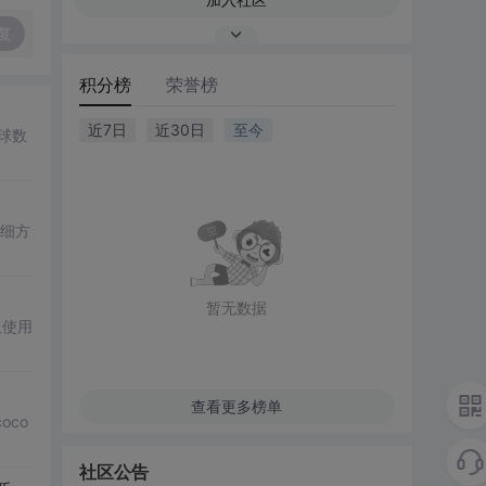
复
积分榜
荣誉榜
近7日
近30日
至今
球数
细方
暂无数据
及使用
查看更多榜单
oco
社区公告