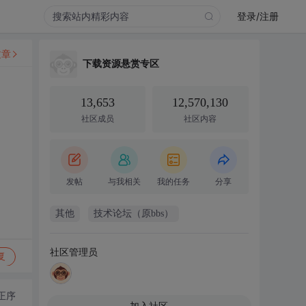
登录/注册
文章
下载资源悬赏专区
13,653
12,570,130
社区成员
社区内容
发帖
与我相关
我的任务
分享
其他
技术论坛（原bbs）
社区管理员
复
正序
加入社区