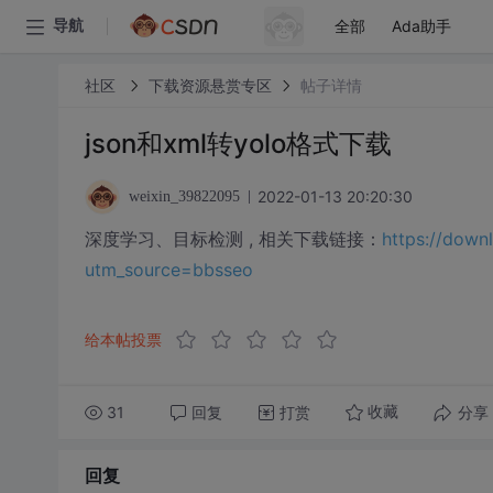
全部
Ada助手
导航
社区
下载资源悬赏专区
帖子详情
json和xml转yolo格式下载
2022-01-13 20:20:30
weixin_39822095
深度学习、目标检测 , 相关下载链接：
https://down
utm_source=bbsseo
给本帖投票
31
回复
打赏
分享
收藏
回复