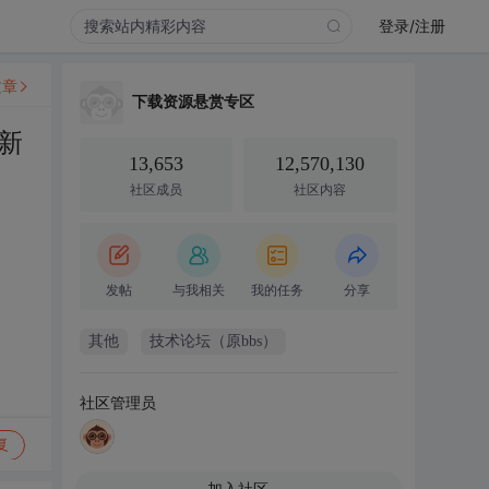
登录/注册
文章
下载资源悬赏专区
新
13,653
12,570,130
社区成员
社区内容
发帖
与我相关
我的任务
分享
其他
技术论坛（原bbs）
社区管理员
复
加入社区