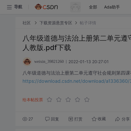
全部
Ada助手
导航
社区
下载资源悬赏专区
帖子详情
八年级道德与法治上册第二单元遵
人教版.pdf下载
2022-01-13 20:27:01
weixin_39821260
八年级道德与法治上册第二单元遵守社会规则第四课社会
https://download.csdn.net/download/a133636
给本帖投票
27
回复
打赏
分享
收藏