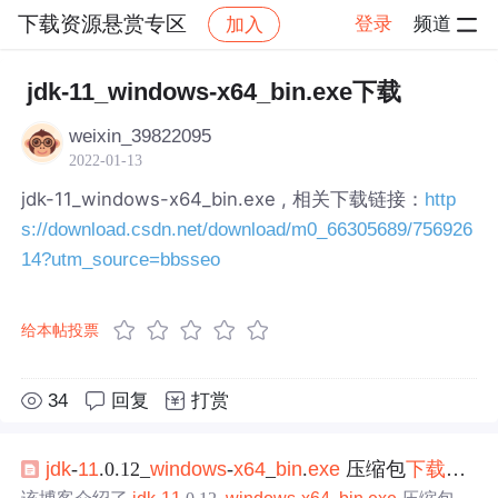
下载资源悬赏专区
登录
频道
加入
帖子详情
社区
下载资源悬赏专区
jdk-11_windows-x64_bin.exe下载
weixin_39822095
2022-01-13
jdk-11_windows-x64_bin.exe , 相关下载链接：
http
s://download.csdn.net/download/m0_66305689/756926
14?utm_source=bbsseo
给本帖投票
34
回复
打赏
jdk
-
11
.0.12_
windows
-
x64
_
bin
.
exe
压缩包
下载
说明