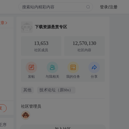
登录/注册
文章
下载资源悬赏专区
13,653
12,570,130
社区成员
社区内容
发帖
与我相关
我的任务
分享
其他
技术论坛（原bbs）
社区管理员
复
正序
加入社区