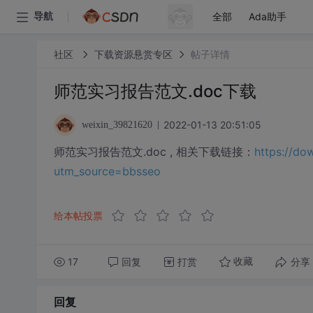
全部
Ada助手
导航
社区
下载资源悬赏专区
帖子详情
师范实习报告范文.doc下载
2022-01-13 20:51:05
weixin_39821620
师范实习报告范文.doc , 相关下载链接：
https://d
utm_source=bbsseo
给本帖投票
17
回复
打赏
分享
收藏
回复