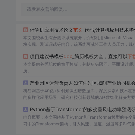
请发表友善的回复…
计算机应用技术论文
范文
代码,计算机应用技术毕
本文围绕学生综合测评系统展开，介绍利用Microsoft Visual
块实现、测试调试等内容，该系统可减轻工作人员压力，规
项目建议书模板
doc
_简历模板大全，直接可以
下
本文提供各类职位的简历模板，包括猎头顾问、平面设计师
历。
产业园区运营负责人如何识别区域间产业协同机会
科易网基于40亿+科创知识图谱数据库，深度探索AI技术
的多样化应用场景，研究科技创新领域的AI+数智化解决方
Python基于Transformer的多变量风电功率预测
内容概要：本文围绕基于Python和Transformer模
习中的Transformer架构，引入风速、温度、湿度等
与可靠性，研究结合近端梯度算法求解LASSO分位数回归