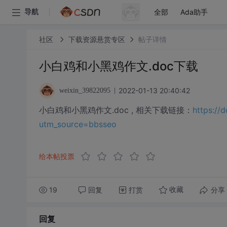
全部
Ada助手
导航
社区
下载资源悬赏专区
帖子详情
小白鸡和小黑鸡作文.doc下载
2022-01-13 20:40:42
weixin_39822095
小白鸡和小黑鸡作文.doc , 相关下载链接：
https:/
utm_source=bbsseo
给本帖投票
19
回复
打赏
分享
收藏
回复