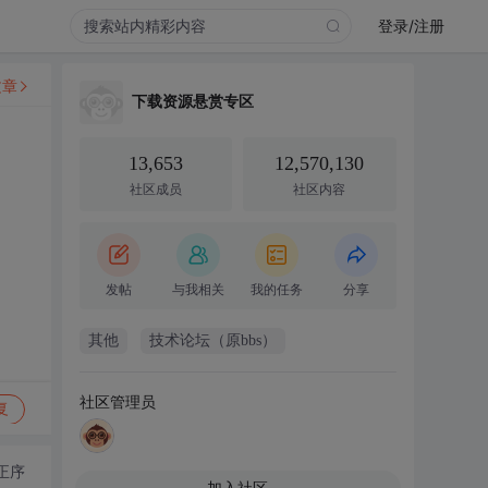
登录/注册
文章
下载资源悬赏专区
13,653
12,570,130
社区成员
社区内容
发帖
与我相关
我的任务
分享
其他
技术论坛（原bbs）
社区管理员
复
正序
加入社区