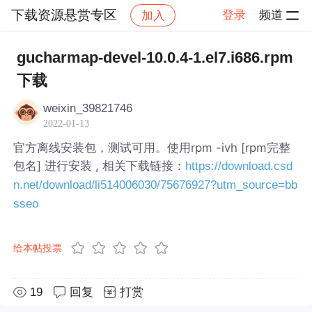
下载资源悬赏专区
登录
频道
加入
帖子详情
社区
下载资源悬赏专区
gucharmap-devel-10.0.4-1.el7.i686.rpm
下载
weixin_39821746
2022-01-13
官方离线安装包，测试可用。使用rpm -ivh [rpm完整
包名] 进行安装 , 相关下载链接：
https://download.csd
n.net/download/li514006030/75676927?utm_source=bb
sseo
给本帖投票
19
回复
打赏