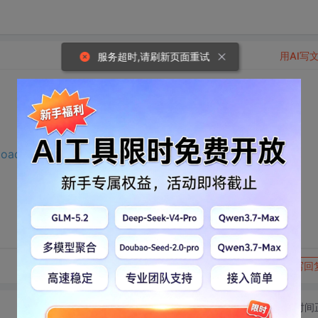
用AI写
服务超时,请刷新页面重试
nload.csdn.net/download/m0_65191343/75630578?
转发到动态
举报
写回
切换为时间