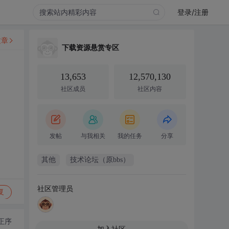
登录/注册
文章
下载资源悬赏专区
13,653
12,570,130
社区成员
社区内容
发帖
与我相关
我的任务
分享
其他
技术论坛（原bbs）
社区管理员
复
正序
加入社区