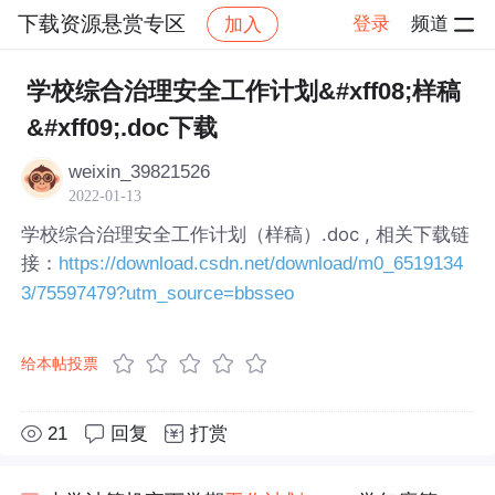
下载资源悬赏专区
登录
频道
加入
帖子详情
社区
下载资源悬赏专区
学校综合治理安全工作计划&#xff08;样稿
&#xff09;.doc下载
weixin_39821526
2022-01-13
学校综合治理安全工作计划（样稿）.doc , 相关下载链
接：
https://download.csdn.net/download/m0_6519134
3/75597479?utm_source=bbsseo
给本帖投票
21
回复
打赏