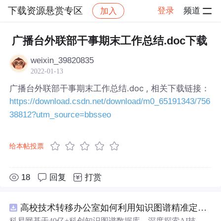
下载资源悬赏专区
登录
频道
加入
帖子详情
社区
下载资源悬赏专区
广播台外联部干事期末工作总结.doc下载
weixin_39820835
2022-01-13
广播台外联部干事期末工作总结.doc , 相关下载链接：
https://download.csdn.net/download/m0_65191343/756
38812?utm_source=bbsseo
给本帖投票
18
回复
打赏
高校技术转移办公室如何利用知识图谱精准定位产业需求与技术适配点？.
科易网基于40亿+科创知识图谱数据库，深度探索AI技术