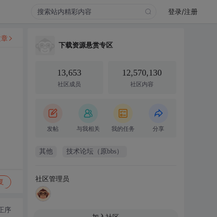
登录/注册
文章
下载资源悬赏专区
13,653
12,570,130
社区成员
社区内容
发帖
与我相关
我的任务
分享
其他
技术论坛（原bbs）
社区管理员
复
正序
加入社区