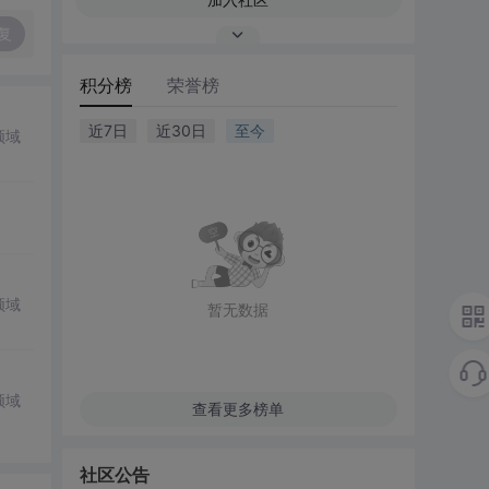
复
积分榜
荣誉榜
近7日
近30日
至今
领域
领域
暂无数据
领域
查看更多榜单
社区公告