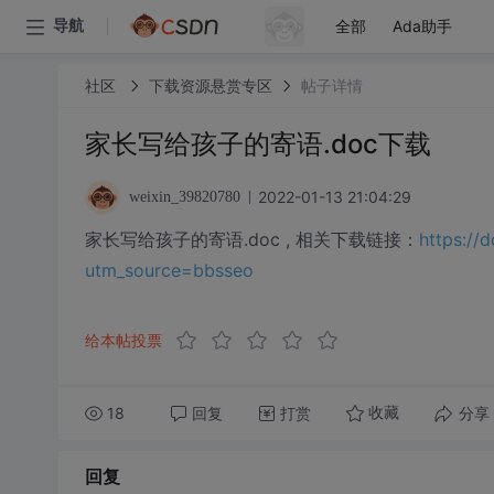
全部
Ada助手
导航
社区
下载资源悬赏专区
帖子详情
家长写给孩子的寄语.doc下载
2022-01-13 21:04:29
weixin_39820780
家长写给孩子的寄语.doc , 相关下载链接：
https://
utm_source=bbsseo
给本帖投票
18
回复
打赏
分享
收藏
回复