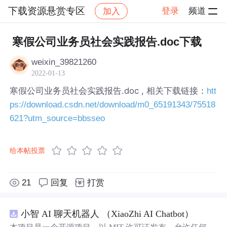
下载资源悬赏专区
登录
频道
加入
帖子详情
社区
下载资源悬赏专区
寒假公司业务员社会实践报告.doc下载
weixin_39821260
2022-01-13
寒假公司业务员社会实践报告.doc , 相关下载链接：
htt
ps://download.csdn.net/download/m0_65191343/75518
621?utm_source=bbsseo
给本帖投票
21
回复
打赏
小智 AI 聊天机器人 （XiaoZhi AI Chatbot）