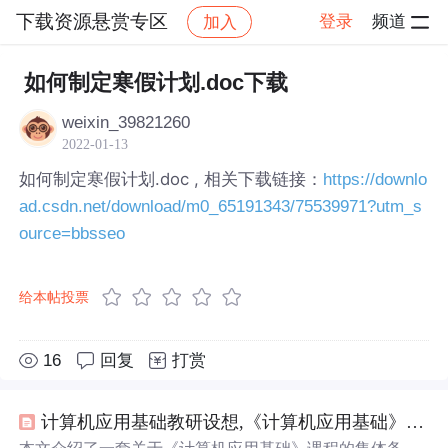
下载资源悬赏专区
登录
频道
加入
帖子详情
社区
下载资源悬赏专区
如何制定寒假计划.doc下载
weixin_39821260
2022-01-13
如何制定寒假计划.doc , 相关下载链接：
https://downlo
ad.csdn.net/download/m0_65191343/75539971?utm_s
ource=bbsseo
给本帖投票
16
回复
打赏
计算机应用基础教研设想,《计算机应用基础》集体备课方案.