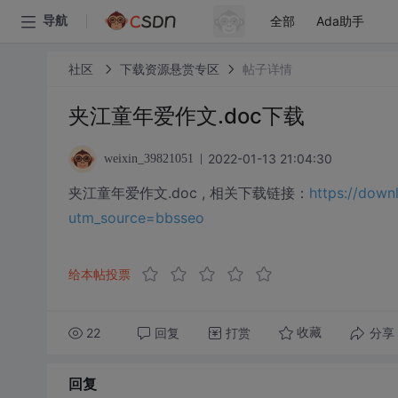
全部
Ada助手
导航
社区
下载资源悬赏专区
帖子详情
夹江童年爱作文.doc下载
2022-01-13 21:04:30
weixin_39821051
夹江童年爱作文.doc , 相关下载链接：
https://dow
utm_source=bbsseo
给本帖投票
22
回复
打赏
分享
收藏
回复