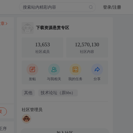
登录/注册
文章
下载资源悬赏专区
13,653
12,570,130
社区成员
社区内容
发帖
与我相关
我的任务
分享
其他
技术论坛（原bbs）
社区管理员
复
正序
加入社区