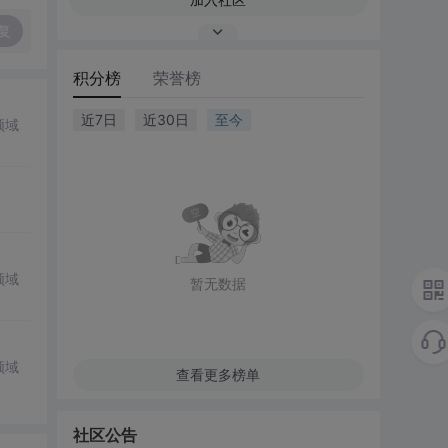
复
积分榜
荣誉榜
近7日
近30日
至今
领域
领域
暂无数据
领域
查看更多榜单
社区公告