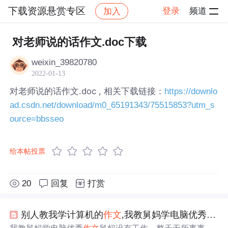
下载资源悬赏专区
登录
频道
加入
帖子详情
社区
下载资源悬赏专区
对老师说的话作文.doc下载
weixin_39820780
2022-01-13
对老师说的话作文.doc , 相关下载链接：
https://downlo
ad.csdn.net/download/m0_65191343/75515853?utm_s
ource=bbsseo
给本帖投票
20
回复
打赏
别人教我学计算机的
作文
,我教舅妈学电脑优秀
作文
.