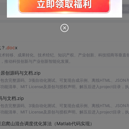
发表回
？.
doc
x
在技术转移、成果转化、技术经纪、知识产权、产业创新、科技招商等垂直
案，推动科技创新与产业创新智能化发展。
v1.0-原创源码与文档.zip
包含完整源码、3项自动化测试、可复现合成示例、离线HTML、JSON与
能清单、MIT License及原创与授权声明。解压后进入project目录，执
告，也可通过本地静态服务器打开网页。运行时零第三方依赖，不包含热点产品或开源
创源码与文档.zip
。适合前端开发、AI应用工程、测试审计和课程实践。
包含完整源码、3项自动化测试、可复现合成示例、离线HTML、JSON与
能清单、MIT License及原创与授权声明。解压后进入project目录，执
告，也可通过本地静态服务器打开网页。运行时零第三方依赖，不包含热点产品或开源
启爬山混合调度优化算法（Matlab代码实现）
。适合前端开发、AI应用工程、测试审计和课程实践。