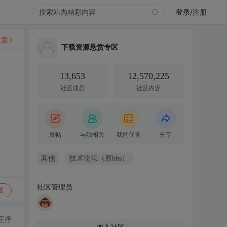
登录/注册
文章
下载资源悬赏专区
13,653
12,570,225
社区成员
社区内容
发帖
与我相关
我的任务
分享
其他
技术论坛（原bbs）
社区管理员
复
正序
加入社区