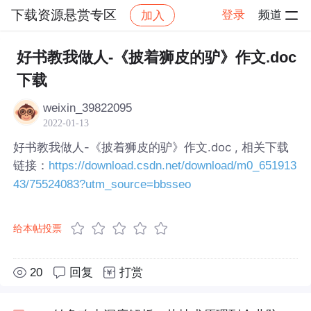
下载资源悬赏专区
登录
频道
加入
帖子详情
社区
下载资源悬赏专区
好书教我做人-《披着狮皮的驴》作文.doc
下载
weixin_39822095
2022-01-13
好书教我做人-《披着狮皮的驴》作文.doc , 相关下载
链接：
https://download.csdn.net/download/m0_651913
43/75524083?utm_source=bbsseo
给本帖投票
20
回复
打赏