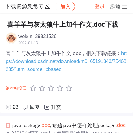
下载资源悬赏专区
登录
频道
加入
帖子详情
社区
下载资源悬赏专区
喜羊羊与灰太狼牛上加牛作文.doc下载
weixin_39821526
2022-01-13
喜羊羊与灰太狼牛上加牛作文.doc , 相关下载链接：
htt
ps://download.csdn.net/download/m0_65191343/75468
235?utm_source=bbsseo
给本帖投票
23
回复
打赏
java package
doc
,专题java中怎样处理package.
doc