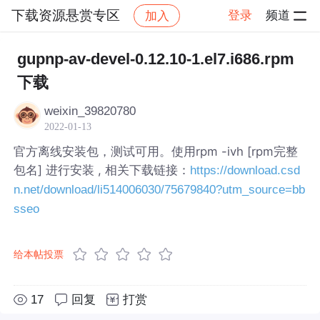
下载资源悬赏专区
登录
频道
加入
帖子详情
社区
下载资源悬赏专区
gupnp-av-devel-0.12.10-1.el7.i686.rpm
下载
weixin_39820780
2022-01-13
官方离线安装包，测试可用。使用rpm -ivh [rpm完整
包名] 进行安装 , 相关下载链接：
https://download.csd
n.net/download/li514006030/75679840?utm_source=bb
sseo
给本帖投票
17
回复
打赏