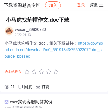
下载资源悬赏专区
登录
频道
加入
帖子详情
社区
下载资源悬赏专区
小马虎找笔帽作文.doc下载
weixin_39820780
2022-01-13
小马虎找笔帽作文.doc , 相关下载链接：
https://downlo
ad.csdn.net/download/m0_65191343/75692307?utm_s
ource=bbsseo
给本帖投票
21
回复
打赏
coze实现客服问答案例