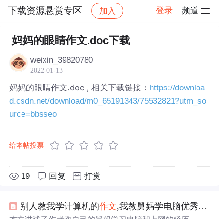
下载资源悬赏专区
登录
频道
加入
帖子详情
社区
下载资源悬赏专区
妈妈的眼睛作文.doc下载
weixin_39820780
2022-01-13
妈妈的眼睛作文.doc , 相关下载链接：
https://downloa
d.csdn.net/download/m0_65191343/75532821?utm_so
urce=bbsseo
给本帖投票
19
回复
打赏
别人教我学计算机的
作文
,我教舅妈学电脑优秀
作文
.