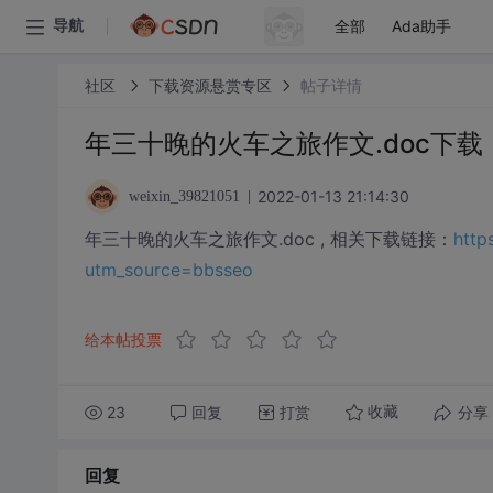
全部
Ada助手
导航
社区
下载资源悬赏专区
帖子详情
年三十晚的火车之旅作文.doc下载
2022-01-13 21:14:30
weixin_39821051
年三十晚的火车之旅作文.doc , 相关下载链接：
http
utm_source=bbsseo
给本帖投票
23
回复
打赏
分享
收藏
回复