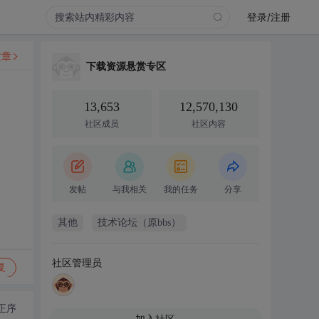
登录/注册
文章
下载资源悬赏专区
13,653
12,570,130
社区成员
社区内容
发帖
与我相关
我的任务
分享
其他
技术论坛（原bbs）
社区管理员
复
正序
加入社区