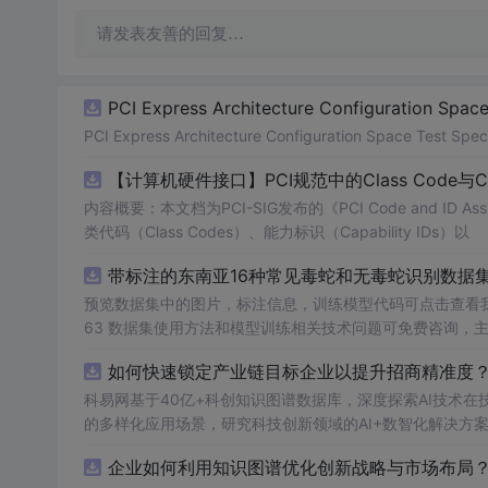
请发表友善的回复…
PCI Express Architecture Configuration Space 
PCI Express Architecture Configuration Space Test Specif
【计算机硬件接口】PCI规范中的Class Code与
内容概要：本文档为PCI-SIG发布的《PCI Code and ID As
类代码（Class Codes）、能力标识（Capability IDs）以
带标注的东南亚16种常见毒蛇和无毒蛇识别数据集， 
预览数据集中的图片，标注信息，训练模型代码可点击查看我的博客链接：https
63 数据集使用方法和模型训练相关技术问题可免费咨询，
如何快速锁定产业链目标企业以提升招商精准度？
科易网基于40亿+科创知识图谱数据库，深度探索AI技术
的多样化应用场景，研究科技创新领域的AI+数智化解决方
企业如何利用知识图谱优化创新战略与市场布局？