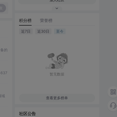
复
积分榜
荣誉榜
近7日
近30日
至今
设备的
637
暂无数据
领域
查看更多榜单
社区公告