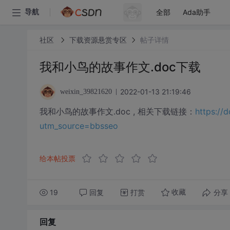
全部
Ada助手
导航
社区
下载资源悬赏专区
帖子详情
我和小鸟的故事作文.doc下载
2022-01-13 21:19:46
weixin_39821620
我和小鸟的故事作文.doc , 相关下载链接：
https:/
utm_source=bbsseo
给本帖投票
19
回复
打赏
分享
收藏
回复