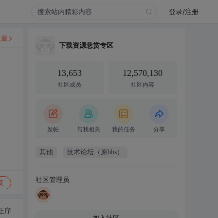
登录/注册
文章
下载资源悬赏专区
13,653
12,570,130
社区成员
社区内容
发帖
与我相关
我的任务
分享
其他
技术论坛（原bbs）
社区管理员
复
正序
加入社区