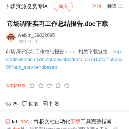
下载资源悬赏专区
登录
频道
加入
帖子详情
社区
下载资源悬赏专区
市场调研实习工作总结报告.doc下载
weixin_39822095
2022-01-13
市场调研实习工作总结报告.doc , 相关下载链接：
http
s://download.csdn.net/download/m0_65191343/756653
29?utm_source=bbsseo
给本帖投票
25
回复
打赏
kill-
doc
：终极文档自动化
下载
工具完整指南