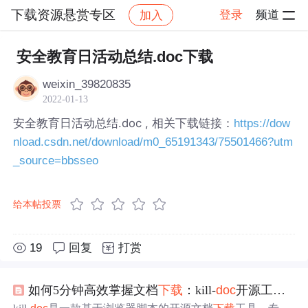
下载资源悬赏专区
登录
频道
加入
帖子详情
社区
下载资源悬赏专区
安全教育日活动总结.doc下载
weixin_39820835
2022-01-13
安全教育日活动总结.doc , 相关下载链接：
https://dow
nload.csdn.net/download/m0_65191343/75501466?utm
_source=bbsseo
给本帖投票
19
回复
打赏
如何5分钟高效掌握文档
下载
：kill-
doc
开源工具的完整使用指南