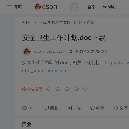
全部
Ada助手
导航
社区
下载资源悬赏专区
帖子详情
安全卫生工作计划.doc下载
2022-01-13 21:18:26
weixin_39821526
安全卫生工作计划.doc , 相关下载链接：
https://d
utm_source=bbsseo
给本帖投票
18
回复
打赏
分享
收藏
回复