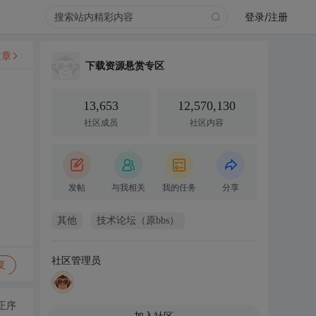
登录/注册
文章
下载资源悬赏专区
13,653
12,570,130
社区成员
社区内容
发帖
与我相关
我的任务
分享
其他
技术论坛（原bbs）
社区管理员
复
正序
加入社区