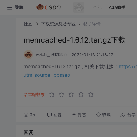
全部
Ada助手
导航
社区
下载资源悬赏专区
帖子详情
memcached-1.6.12.tar.gz下载
2022-01-13 21:18:27
weixin_39820835
memcached-1.6.12.tar.gz , 相关下载链接：
https:/
utm_source=bbsseo
给本帖投票
35
回复
打赏
分享
收藏
回复