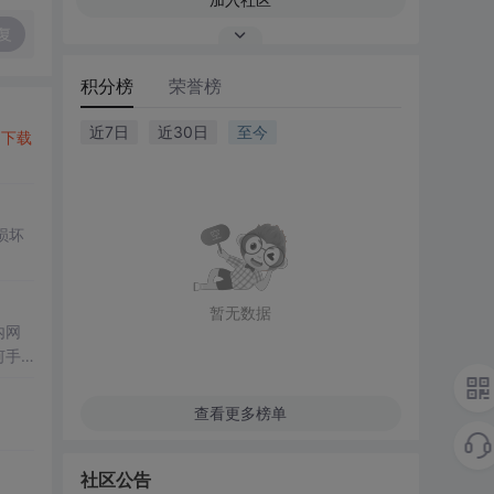
复
积分榜
荣誉榜
近7日
近30日
至今
网
下载
损坏
暂无数据
内网
何手
查看更多榜单
。
社区公告