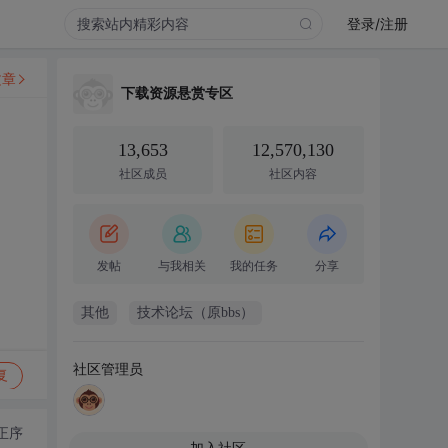
登录/注册
文章
下载资源悬赏专区
13,653
12,570,130
社区成员
社区内容
发帖
与我相关
我的任务
分享
其他
技术论坛（原bbs）
社区管理员
复
正序
加入社区