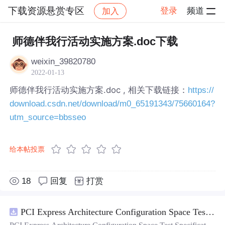
下载资源悬赏专区
登录
频道
加入
帖子详情
社区
下载资源悬赏专区
师德伴我行活动实施方案.doc下载
weixin_39820780
2022-01-13
师德伴我行活动实施方案.doc , 相关下载链接：
https://
download.csdn.net/download/m0_65191343/75660164?
utm_source=bbsseo
给本帖投票
18
回复
打赏
PCI Express Architecture Configuration Space Test Specification Revision 5.0, Version 1.0 (CB).pdf