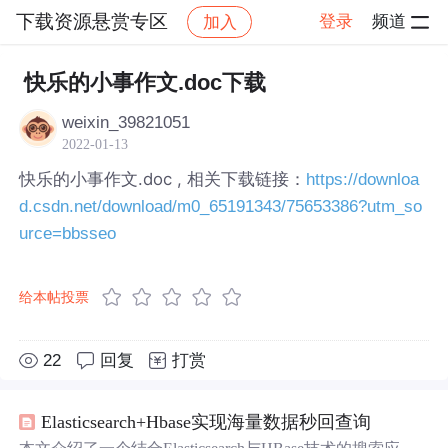
下载资源悬赏专区
登录
频道
加入
帖子详情
社区
下载资源悬赏专区
快乐的小事作文.doc下载
weixin_39821051
2022-01-13
快乐的小事作文.doc , 相关下载链接：
https://downloa
d.csdn.net/download/m0_65191343/75653386?utm_so
urce=bbsseo
给本帖投票
22
回复
打赏
Elasticsearch+Hbase实现海量数据秒回查询