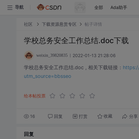
全部
Ada助手
导航
社区
下载资源悬赏专区
帖子详情
学校总务安全工作总结.doc下载
2022-01-13 21:28:06
weixin_39820835
学校总务安全工作总结.doc , 相关下载链接：
https:
utm_source=bbsseo
给本帖投票
16
回复
打赏
分享
收藏
回复