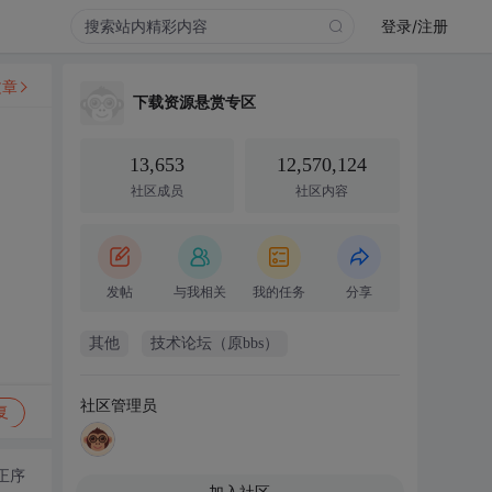
登录/注册
文章
下载资源悬赏专区
13,653
12,570,124
社区成员
社区内容
发帖
与我相关
我的任务
分享
其他
技术论坛（原bbs）
社区管理员
复
正序
加入社区