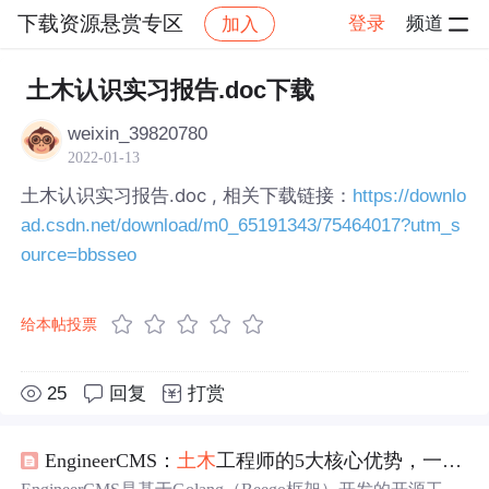
下载资源悬赏专区
登录
频道
加入
帖子详情
社区
下载资源悬赏专区
土木认识实习报告.doc下载
weixin_39820780
2022-01-13
土木认识实习报告.doc , 相关下载链接：
https://downlo
ad.csdn.net/download/m0_65191343/75464017?utm_s
ource=bbsseo
给本帖投票
25
回复
打赏
EngineerCMS：
土木
工程师的5大核心优势，一站式解决工程项目知识管理难题