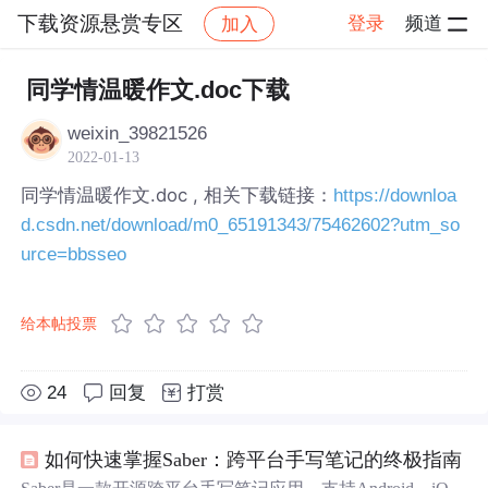
下载资源悬赏专区
登录
频道
加入
帖子详情
社区
下载资源悬赏专区
同学情温暖作文.doc下载
weixin_39821526
2022-01-13
同学情温暖作文.doc , 相关下载链接：
https://downloa
d.csdn.net/download/m0_65191343/75462602?utm_so
urce=bbsseo
给本帖投票
24
回复
打赏
如何快速掌握Saber：跨平台手写笔记的终极指南