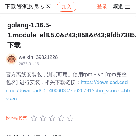
下载资源悬赏专区
登录
频道
加入
帖子详情
社区
下载资源悬赏专区
golang-1.16.5-
1.module_el8.5.0&#43;858&#43;9fdb7385
下载
weixin_39821228
2022-01-13
官方离线安装包，测试可用。使用rpm -ivh [rpm完整
包名] 进行安装 , 相关下载链接：
https://download.csd
n.net/download/li514006030/75626791?utm_source=bb
sseo
给本帖投票