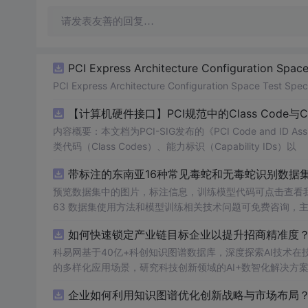
请发表友善的回复…
PCI Express Architecture Configuration Space 
PCI Express Architecture Configuration Space Test Specif
【计算机硬件接口】PCI规范中的Class Code与
内容概要：本文档为PCI-SIG发布的《PCI Code and ID As
类代码（Class Codes）、能力标识（Capability IDs）以
带标注的东南亚16种常见毒蛇和无毒蛇识别数据集， 
预览数据集中的图片，标注信息，训练模型代码可点击查看我的博客链接：https
63 数据集使用方法和模型训练相关技术问题可免费咨询，
如何快速锁定产业链目标企业以提升招商精准度？
科易网基于40亿+科创知识图谱数据库，深度探索AI技术
的多样化应用场景，研究科技创新领域的AI+数智化解决方
企业如何利用知识图谱优化创新战略与市场布局？