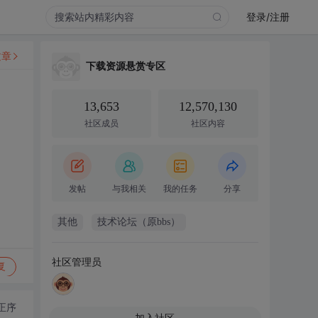
登录/注册
文章
下载资源悬赏专区
13,653
12,570,130
社区成员
社区内容
发帖
与我相关
我的任务
分享
其他
技术论坛（原bbs）
社区管理员
复
正序
加入社区