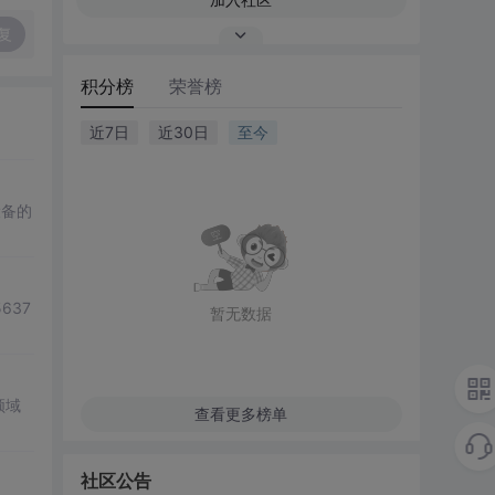
复
积分榜
荣誉榜
近7日
近30日
至今
设备的
637
暂无数据
领域
查看更多榜单
社区公告