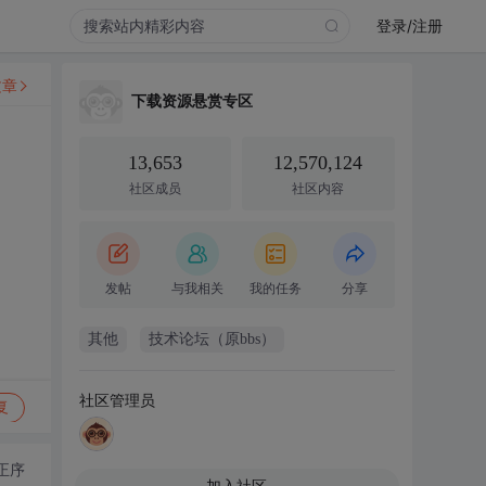
登录/注册
文章
下载资源悬赏专区
13,653
12,570,124
社区成员
社区内容
发帖
与我相关
我的任务
分享
其他
技术论坛（原bbs）
社区管理员
复
正序
加入社区