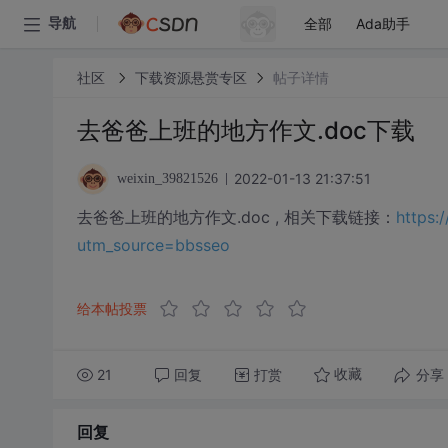
全部
Ada助手
导航
社区
下载资源悬赏专区
帖子详情
去爸爸上班的地方作文.doc下载
2022-01-13 21:37:51
weixin_39821526
去爸爸上班的地方作文.doc , 相关下载链接：
https:
utm_source=bbsseo
给本帖投票
21
回复
打赏
分享
收藏
回复