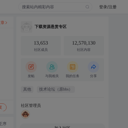
登录/注册
文章
下载资源悬赏专区
13,653
12,570,130
社区成员
社区内容
发帖
与我相关
我的任务
分享
其他
技术论坛（原bbs）
社区管理员
复
正序
加入社区