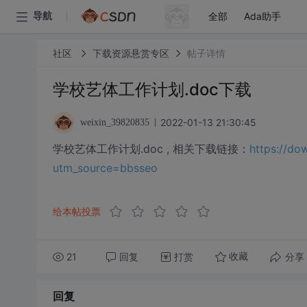
全部
Ada助手
导航
社区
下载资源悬赏专区
帖子详情
学校艺体工作计划.doc下载
2022-01-13 21:30:45
weixin_39820835
学校艺体工作计划.doc , 相关下载链接：
https://d
utm_source=bbsseo
给本帖投票
21
回复
打赏
分享
收藏
回复