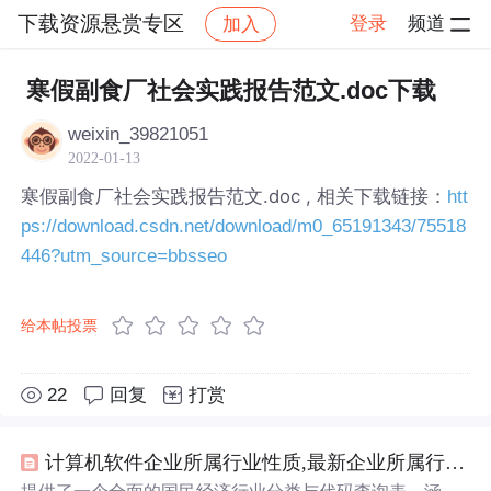
下载资源悬赏专区
登录
频道
加入
帖子详情
社区
下载资源悬赏专区
寒假副食厂社会实践报告范文.doc下载
weixin_39821051
2022-01-13
寒假副食厂社会实践报告范文.doc , 相关下载链接：
htt
ps://download.csdn.net/download/m0_65191343/75518
446?utm_source=bbsseo
给本帖投票
22
回复
打赏
计算机软件企业所属行业性质,最新企业所属行业类别、分类及行业代码查询表.