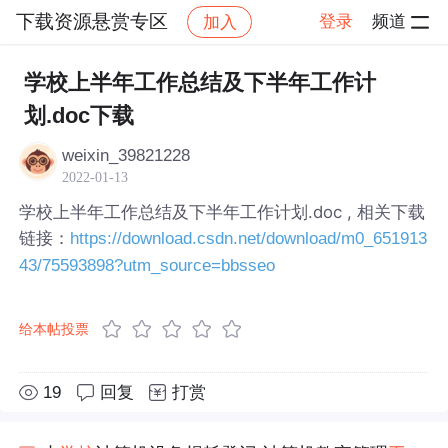
下载资源悬赏专区
登录
频道
加入
帖子详情
社区
下载资源悬赏专区
学校上半年工作总结及下半年工作计
划.doc下载
weixin_39821228
2022-01-13
学校上半年工作总结及下半年工作计划.doc , 相关下载
链接：
https://download.csdn.net/download/m0_651913
43/75593898?utm_source=bbsseo
给本帖投票
19
回复
打赏