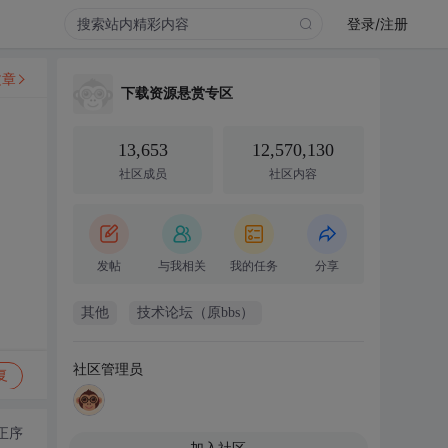
登录/注册
文章
下载资源悬赏专区
13,653
12,570,130
社区成员
社区内容
发帖
与我相关
我的任务
分享
其他
技术论坛（原bbs）
社区管理员
复
正序
加入社区