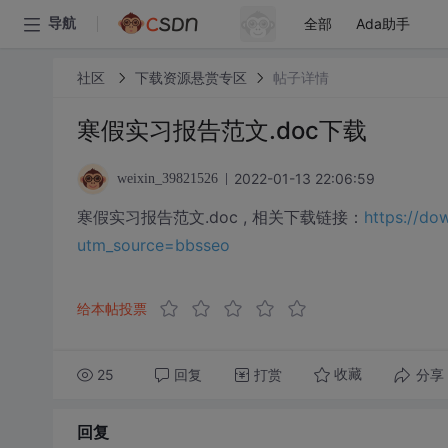
全部
Ada助手
导航
社区
下载资源悬赏专区
帖子详情
寒假实习报告范文.doc下载
2022-01-13 22:06:59
weixin_39821526
寒假实习报告范文.doc , 相关下载链接：
https://d
utm_source=bbsseo
给本帖投票
25
回复
打赏
分享
收藏
回复