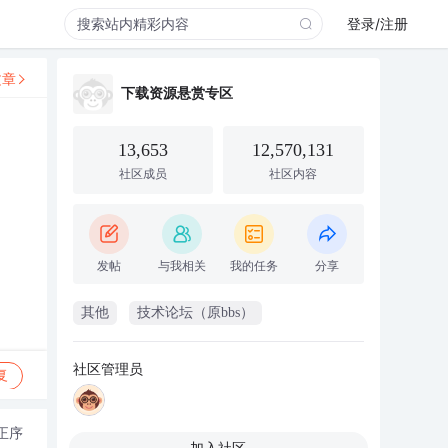
登录/注册
文章
下载资源悬赏专区
13,653
12,570,131
社区成员
社区内容
发帖
与我相关
我的任务
分享
其他
技术论坛（原bbs）
社区管理员
复
正序
加入社区