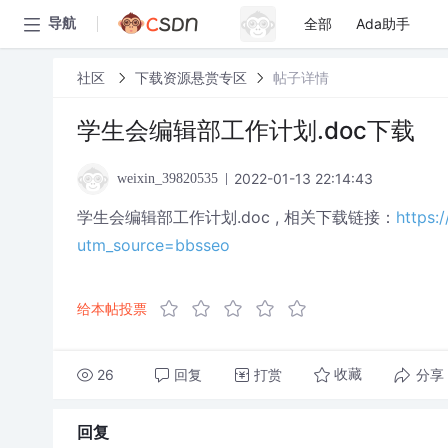
全部
Ada助手
导航
社区
下载资源悬赏专区
帖子详情
学生会编辑部工作计划.doc下载
2022-01-13 22:14:43
weixin_39820535
学生会编辑部工作计划.doc , 相关下载链接：
https:
utm_source=bbsseo
给本帖投票
26
回复
打赏
分享
收藏
回复