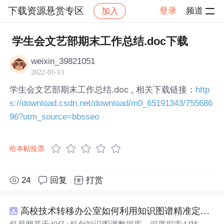
下载资源悬赏专区
登录
频道
加入
帖子详情
社区
下载资源悬赏专区
学生会文艺部期末工作总结.doc下载
weixin_39821051
2022-01-13
学生会文艺部期末工作总结.doc , 相关下载链接：
http
s://download.csdn.net/download/m0_65191343/755686
96?utm_source=bbsseo
给本帖投票
24
回复
打赏
高校技术转移办公室如何利用知识图谱精准定位产业需求与技术适配点？.