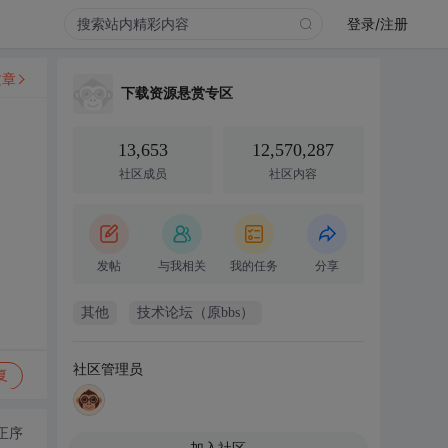
登录/注册
文章
下载资源悬赏专区
13,653
12,570,287
社区成员
社区内容
发帖
与我相关
我的任务
分享
其他
技术论坛（原bbs）
社区管理员
复
正序
加入社区