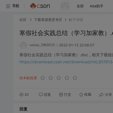
全部
Ada助手
导航
社区
下载资源悬赏专区
帖子详情
寒假社会实践总结（学习加家教）.d
2022-01-13 22:08:07
weixin_39820535
寒假社会实践总结（学习加家教）.doc , 相关下载链
https://download.csdn.net/download/m0_6519
给本帖投票
20
回复
打赏
分享
收藏
回复