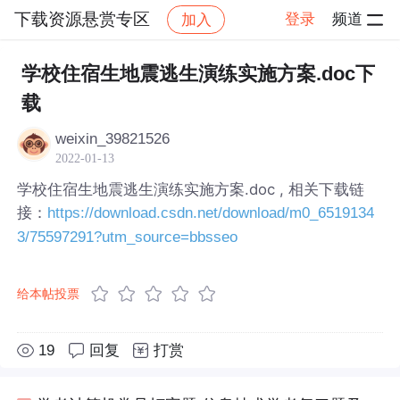
下载资源悬赏专区
登录
频道
加入
帖子详情
社区
下载资源悬赏专区
学校住宿生地震逃生演练实施方案.doc下
载
weixin_39821526
2022-01-13
学校住宿生地震逃生演练实施方案.doc , 相关下载链
接：
https://download.csdn.net/download/m0_6519134
3/75597291?utm_source=bbsseo
给本帖投票
19
回复
打赏