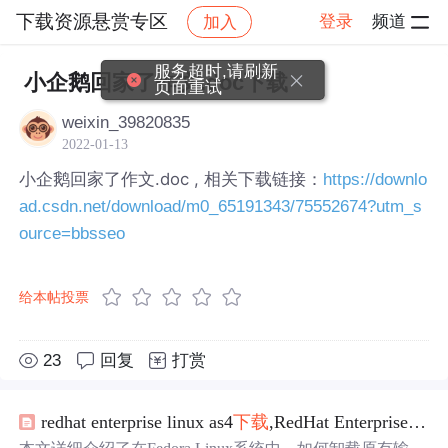
下载资源悬赏专区
登录
频道
加入
帖子详情
社区
下载资源悬赏专区
服务超时,请刷新
小企鹅回家了作文.doc下载
页面重试
weixin_39820835
2022-01-13
小企鹅回家了作文.doc , 相关下载链接：
https://downlo
ad.csdn.net/download/m0_65191343/75552674?utm_s
ource=bbsseo
给本帖投票
23
回复
打赏
redhat enterprise linux as4
下载
,RedHat Enterprise Linux AS4下安装小