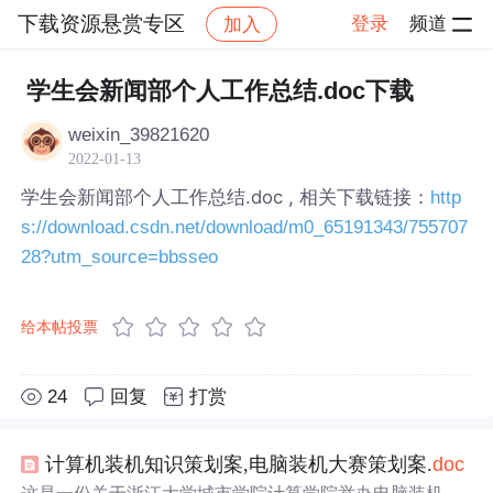
下载资源悬赏专区
登录
频道
加入
帖子详情
社区
下载资源悬赏专区
学生会新闻部个人工作总结.doc下载
weixin_39821620
2022-01-13
学生会新闻部个人工作总结.doc , 相关下载链接：
http
s://download.csdn.net/download/m0_65191343/755707
28?utm_source=bbsseo
给本帖投票
24
回复
打赏
计算机装机知识策划案,电脑装机大赛策划案.
doc