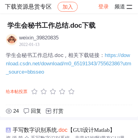
下载资源悬赏专区
登录
频道
加入
帖子详情
社区
下载资源悬赏专区
学生会秘书工作总结.doc下载
weixin_39820835
2022-01-13
学生会秘书工作总结.doc , 相关下载链接：
https://dow
nload.csdn.net/download/m0_65191343/75562386?utm
_source=bbsseo
给本帖投票
24
回复
打赏
手写数字识别系统.
doc
【GUI设计Matlab】