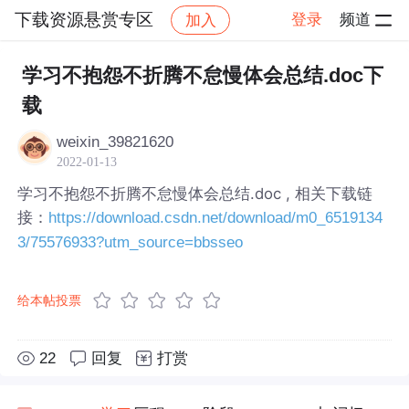
下载资源悬赏专区
登录
频道
加入
帖子详情
社区
下载资源悬赏专区
学习不抱怨不折腾不怠慢体会总结.doc下
载
weixin_39821620
2022-01-13
学习不抱怨不折腾不怠慢体会总结.doc , 相关下载链
接：
https://download.csdn.net/download/m0_6519134
3/75576933?utm_source=bbsseo
给本帖投票
22
回复
打赏