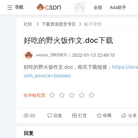
全部
Ada助手
导航
社区
下载资源悬赏专区
帖子详情
好吃的野火饭作文.doc下载
2022-01-13 22:49:10
weixin_39820835
好吃的野火饭作文.doc , 相关下载链接：
https://d
utm_source=bbsseo
给本帖投票
20
回复
打赏
分享
收藏
回复