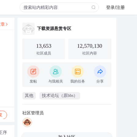
登录/注册
文章
下载资源悬赏专区
13,653
12,570,130
社区成员
社区内容
发帖
与我相关
我的任务
分享
其他
技术论坛（原bbs）
社区管理员
复
正序
加入社区