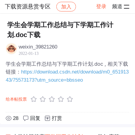
下载资源悬赏专区
登录
频道
加入
帖子详情
社区
下载资源悬赏专区
学生会学期工作总结与下学期工作计
划.doc下载
weixin_39821260
2022-01-13
学生会学期工作总结与下学期工作计划.doc , 相关下载
链接：
https://download.csdn.net/download/m0_651913
43/75573173?utm_source=bbsseo
给本帖投票
28
回复
打赏