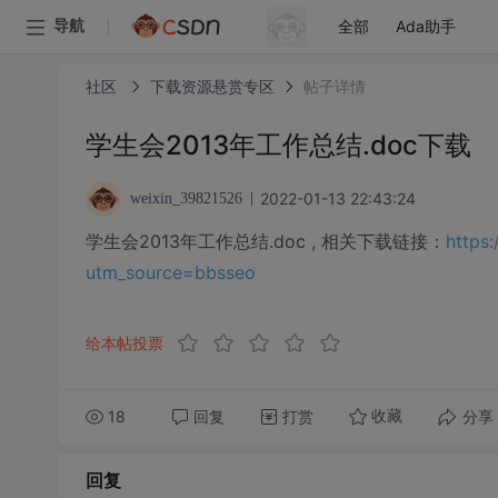
全部
Ada助手
导航
社区
下载资源悬赏专区
帖子详情
学生会2013年工作总结.doc下载
2022-01-13 22:43:24
weixin_39821526
学生会2013年工作总结.doc , 相关下载链接：
https
utm_source=bbsseo
给本帖投票
18
回复
打赏
分享
收藏
回复