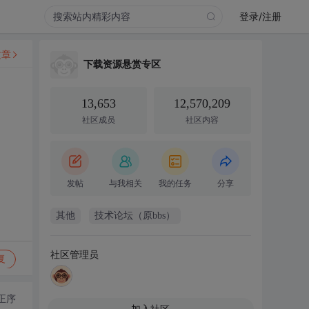
登录/注册
文章
下载资源悬赏专区
13,653
12,570,209
社区成员
社区内容
发帖
与我相关
我的任务
分享
其他
技术论坛（原bbs）
社区管理员
复
正序
加入社区